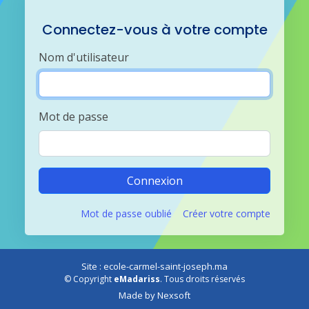
Connectez-vous à votre compte
Nom d'utilisateur
Mot de passe
Connexion
Mot de passe oublié
Créer votre compte
Site : ecole-carmel-saint-joseph.ma
© Copyright
eMadariss
. Tous droits réservés
Made by
Nexsoft